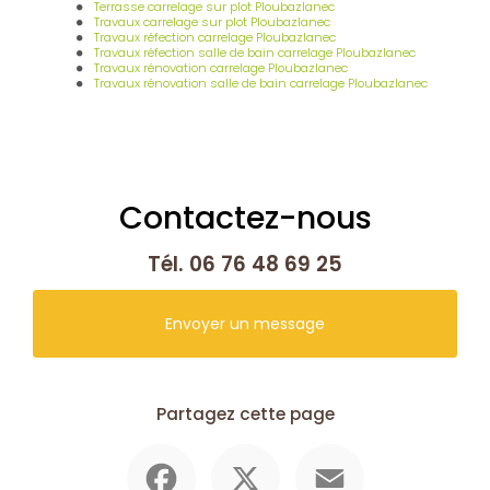
Terrasse carrelage sur plot Ploubazlanec
Travaux carrelage sur plot Ploubazlanec
Travaux réfection carrelage Ploubazlanec
Travaux réfection salle de bain carrelage Ploubazlanec
Travaux rénovation carrelage Ploubazlanec
Travaux rénovation salle de bain carrelage Ploubazlanec
Contactez-nous
Tél.
06 76 48 69 25
Envoyer un message
Partagez cette page
Facebook
X
Email