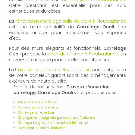
Cette prestation est essentielle pour des sols
esthétiques et durables.
La
rénovation carrelage salle de bain à Ploubazlanec
est une autre spécialité de
Carrelage Ouali
. Une
expertise unique pour transformer vos espaces
d'eau.
Pour des murs élégants et fonctionnels,
Carrelage
Ouali
propose la
pose de faïence à Ploubazlanec
. Un
savoir-faire inégalé pour habiller vos intérieurs.
La
travaux de dallage à Ploubazlanec
complète l'offre
de votre carreleur, garantissant des aménagements
extérieurs de haute qualité.
En plus de ses services :
Travaux rénovation
carrelage, Carrelage Ouali
vous propose aussi :
Artisan travaux dallage
Carrelage grand carreau
Carrelage salle de bain
Changement baignoire par douche à l'italienne
Changer baignoire par douche à l'italienne
Devis gratuit bac à l'italienne