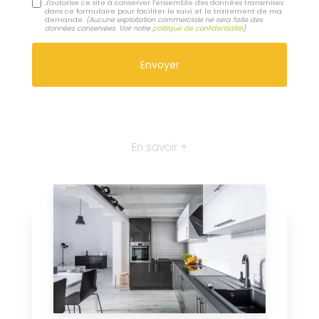
J'autorise ce site à conserver l'ensemble des données transmises
dans ce formulaire pour faciliter le suivi et le traitement de ma
demande.
(Aucune exploitation commerciale ne sera faite des
données conservées. Voir notre
politique de confidentialité
)
En savoir +