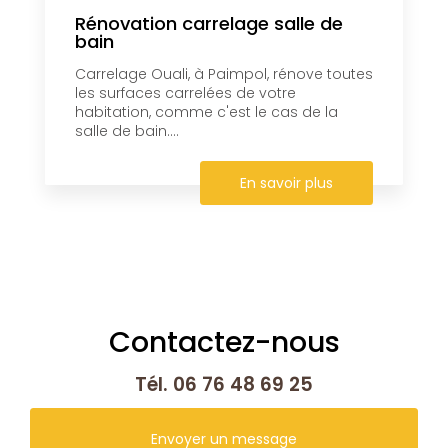
Rénovation carrelage salle de
bain
Carrelage Ouali, à Paimpol, rénove toutes
les surfaces carrelées de votre
habitation, comme c'est le cas de la
salle de bain....
En savoir plus
Contactez-nous
Tél.
06 76 48 69 25
Envoyer un message