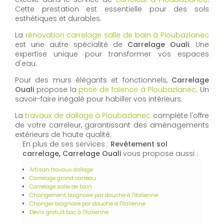
Cette prestation est essentielle pour des sols
esthétiques et durables.
La
rénovation carrelage salle de bain à Ploubazlanec
est une autre spécialité de
Carrelage Ouali
. Une
expertise unique pour transformer vos espaces
d'eau.
Pour des murs élégants et fonctionnels,
Carrelage
Ouali
propose la
pose de faïence à Ploubazlanec
. Un
savoir-faire inégalé pour habiller vos intérieurs.
La
travaux de dallage à Ploubazlanec
complète l'offre
de votre carreleur, garantissant des aménagements
extérieurs de haute qualité.
En plus de ses services :
Revêtement sol
carrelage, Carrelage Ouali
vous propose aussi :
Artisan travaux dallage
Carrelage grand carreau
Carrelage salle de bain
Changement baignoire par douche à l'italienne
Changer baignoire par douche à l'italienne
Devis gratuit bac à l'italienne