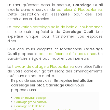
En tant qu'expert dans le secteur,
Carrelage Ouali
excelle dans le service de
carreleur à Ploubazlanec
.
Cette prestation est essentielle pour des sols
esthétiques et durables.
La
rénovation carrelage salle de bain à Ploubazlanec
est une autre spécialité de
Carrelage Ouali
. Une
expertise unique pour transformer vos espaces
d'eau.
Pour des murs élégants et fonctionnels,
Carrelage
Ouali
propose la
pose de faïence à Ploubazlanec
. Un
savoir-faire inégalé pour habiller vos intérieurs.
La
travaux de dallage à Ploubazlanec
complète l'offre
de votre carreleur, garantissant des aménagements
extérieurs de haute qualité.
En plus de ses services :
Entreprise installation
carrelage sur plot, Carrelage Ouali
vous
propose aussi :
Artisan travaux dallage
Carrelage grand carreau
Carrelage salle de bain