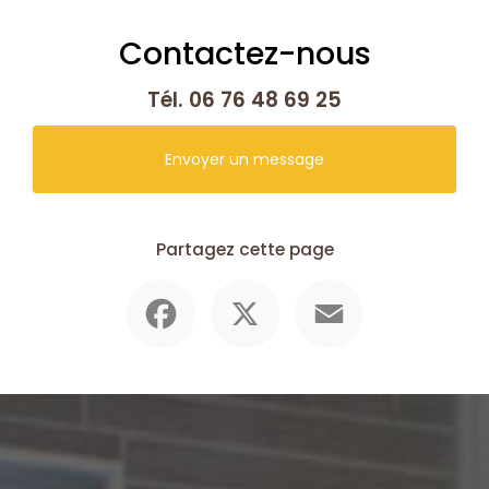
Contactez-nous
Tél.
06 76 48 69 25
Envoyer un message
Partagez cette page
Facebook
X
Email