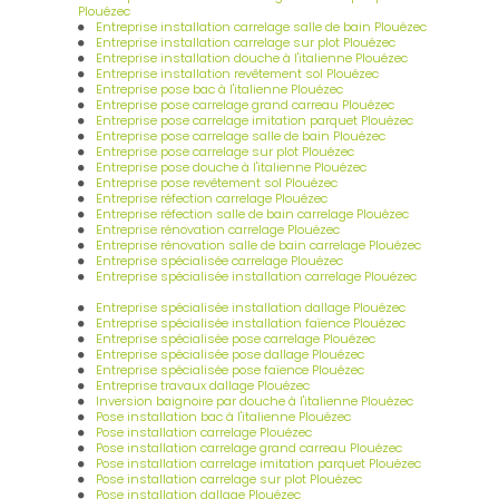
Plouézec
Entreprise installation carrelage salle de bain Plouézec
Entreprise installation carrelage sur plot Plouézec
Entreprise installation douche à l'italienne Plouézec
Entreprise installation revêtement sol Plouézec
Entreprise pose bac à l'italienne Plouézec
Entreprise pose carrelage grand carreau Plouézec
Entreprise pose carrelage imitation parquet Plouézec
Entreprise pose carrelage salle de bain Plouézec
Entreprise pose carrelage sur plot Plouézec
Entreprise pose douche à l'italienne Plouézec
Entreprise pose revêtement sol Plouézec
Entreprise réfection carrelage Plouézec
Entreprise réfection salle de bain carrelage Plouézec
Entreprise rénovation carrelage Plouézec
Entreprise rénovation salle de bain carrelage Plouézec
Entreprise spécialisée carrelage Plouézec
Entreprise spécialisée installation carrelage Plouézec
Entreprise spécialisée installation dallage Plouézec
Entreprise spécialisée installation faïence Plouézec
Entreprise spécialisée pose carrelage Plouézec
Entreprise spécialisée pose dallage Plouézec
Entreprise spécialisée pose faïence Plouézec
Entreprise travaux dallage Plouézec
Inversion baignoire par douche à l'italienne Plouézec
Pose installation bac à l'italienne Plouézec
Pose installation carrelage Plouézec
Pose installation carrelage grand carreau Plouézec
Pose installation carrelage imitation parquet Plouézec
Pose installation carrelage sur plot Plouézec
Pose installation dallage Plouézec