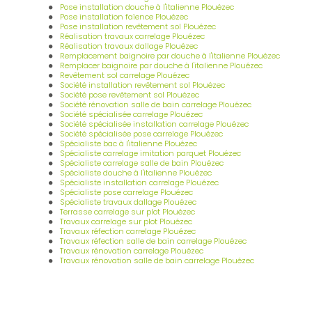
Pose installation douche à l'italienne Plouézec
Pose installation faïence Plouézec
Pose installation revêtement sol Plouézec
Réalisation travaux carrelage Plouézec
Réalisation travaux dallage Plouézec
Remplacement baignoire par douche à l'italienne Plouézec
Remplacer baignoire par douche à l'italienne Plouézec
Revêtement sol carrelage Plouézec
Société installation revêtement sol Plouézec
Société pose revêtement sol Plouézec
Société rénovation salle de bain carrelage Plouézec
Société spécialisée carrelage Plouézec
Société spécialisée installation carrelage Plouézec
Société spécialisée pose carrelage Plouézec
Spécialiste bac à l'italienne Plouézec
Spécialiste carrelage imitation parquet Plouézec
Spécialiste carrelage salle de bain Plouézec
Spécialiste douche à l'italienne Plouézec
Spécialiste installation carrelage Plouézec
Spécialiste pose carrelage Plouézec
Spécialiste travaux dallage Plouézec
Terrasse carrelage sur plot Plouézec
Travaux carrelage sur plot Plouézec
Travaux réfection carrelage Plouézec
Travaux réfection salle de bain carrelage Plouézec
Travaux rénovation carrelage Plouézec
Travaux rénovation salle de bain carrelage Plouézec