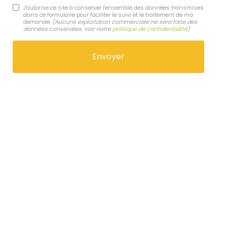
J'autorise ce site à conserver l'ensemble des données transmises
dans ce formulaire pour faciliter le suivi et le traitement de ma
demande.
(Aucune exploitation commerciale ne sera faite des
données conservées. Voir notre
politique de confidentialité
)