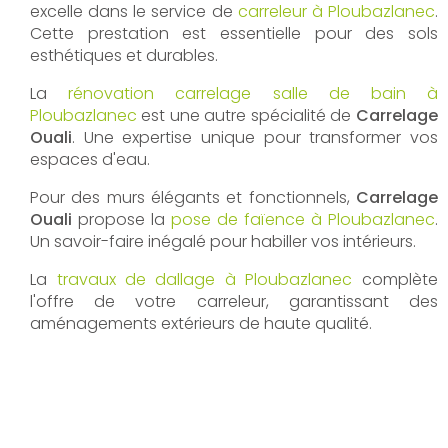
excelle dans le service de
carreleur à Ploubazlanec
.
Cette prestation est essentielle pour des sols
esthétiques et durables.
La
rénovation carrelage salle de bain à
Ploubazlanec
est une autre spécialité de
Carrelage
Ouali
. Une expertise unique pour transformer vos
espaces d'eau.
Pour des murs élégants et fonctionnels,
Carrelage
Ouali
propose la
pose de faïence à Ploubazlanec
.
Un savoir-faire inégalé pour habiller vos intérieurs.
La
travaux de dallage à Ploubazlanec
complète
l'offre de votre carreleur, garantissant des
aménagements extérieurs de haute qualité.