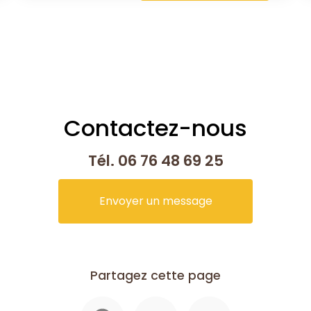
Contactez-nous
Tél.
06 76 48 69 25
Envoyer un message
Partagez cette page
Facebook
X
Email