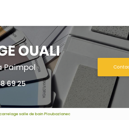
à Paimpol
Conta
48 69 25
 carrelage salle de bain Ploubazlanec