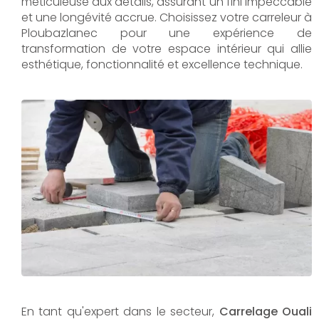
méticuleuse aux détails, assurant un fini impeccable
et une longévité accrue. Choisissez votre carreleur à
Ploubazlanec pour une expérience de
transformation de votre espace intérieur qui allie
esthétique, fonctionnalité et excellence technique.
En tant qu'expert dans le secteur,
Carrelage Ouali