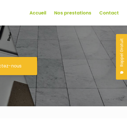
Accueil
Nos prestations
Contact
Rappel Gratuit
ctez-nous