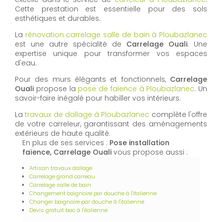
Cette prestation est essentielle pour des sols
esthétiques et durables.
La
rénovation carrelage salle de bain à Ploubazlanec
est une autre spécialité de
Carrelage Ouali
. Une
expertise unique pour transformer vos espaces
d'eau.
Pour des murs élégants et fonctionnels,
Carrelage
Ouali
propose la
pose de faïence à Ploubazlanec
. Un
savoir-faire inégalé pour habiller vos intérieurs.
La
travaux de dallage à Ploubazlanec
complète l'offre
de votre carreleur, garantissant des aménagements
extérieurs de haute qualité.
En plus de ses services :
Pose installation
faïence, Carrelage Ouali
vous propose aussi :
Artisan travaux dallage
Carrelage grand carreau
Carrelage salle de bain
Changement baignoire par douche à l'italienne
Changer baignoire par douche à l'italienne
Devis gratuit bac à l'italienne