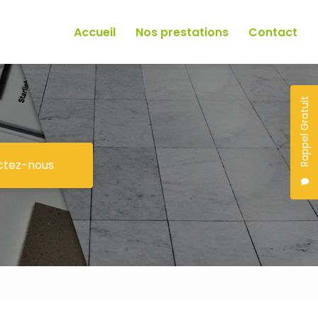
Accueil
Nos prestations
Contact
Rappel Gratuit
ctez-nous