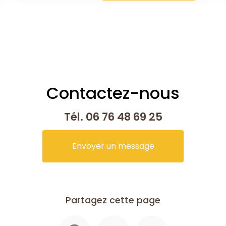
Contactez-nous
Tél.
06 76 48 69 25
Envoyer un message
Partagez cette page
Facebook
X
Email