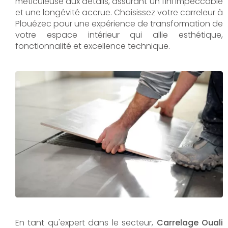
méticuleuse aux détails, assurant un fini impeccable
et une longévité accrue. Choisissez votre carreleur à
Plouézec pour une expérience de transformation de
votre espace intérieur qui allie esthétique,
fonctionnalité et excellence technique.
En tant qu'expert dans le secteur,
Carrelage Ouali