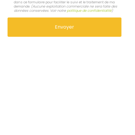
dans ce formulaire pour faciliter le suivi et le traitement de ma
demande.
(Aucune exploitation commerciale ne sera faite des
données conservées. Voir notre
politique de confidentialité
)