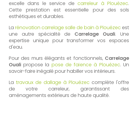
excelle dans le service de
carreleur à Plouézec
.
Cette prestation est essentielle pour des sols
esthétiques et durables.
La
rénovation carrelage salle de bain à Plouézec
est
une autre spécialité de
Carrelage Ouali
. Une
expertise unique pour transformer vos espaces
d'eau.
Pour des murs élégants et fonctionnels,
Carrelage
Ouali
propose la
pose de faïence à Plouézec
. Un
savoir-faire inégalé pour habiller vos intérieurs.
La
travaux de dallage à Plouézec
complète l'offre
de votre carreleur, garantissant des
aménagements extérieurs de haute qualité.