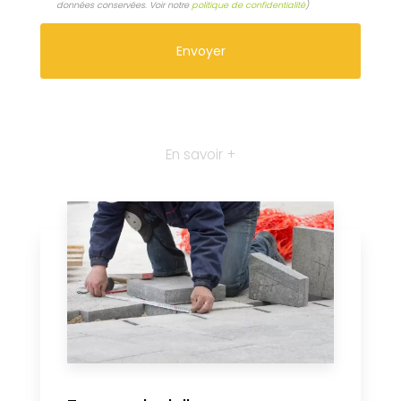
données conservées. Voir notre
politique de confidentialité
)
En savoir +