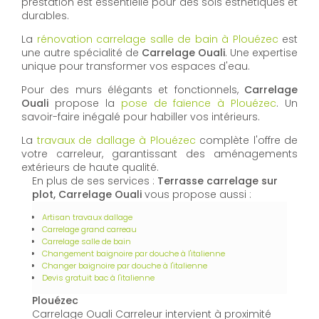
prestation est essentielle pour des sols esthétiques et
durables.
La
rénovation carrelage salle de bain à Plouézec
est
une autre spécialité de
Carrelage Ouali
. Une expertise
unique pour transformer vos espaces d'eau.
Pour des murs élégants et fonctionnels,
Carrelage
Ouali
propose la
pose de faïence à Plouézec
. Un
savoir-faire inégalé pour habiller vos intérieurs.
La
travaux de dallage à Plouézec
complète l'offre de
votre carreleur, garantissant des aménagements
extérieurs de haute qualité.
En plus de ses services :
Terrasse carrelage sur
plot, Carrelage Ouali
vous propose aussi :
Artisan travaux dallage
Carrelage grand carreau
Carrelage salle de bain
Changement baignoire par douche à l'italienne
Changer baignoire par douche à l'italienne
Devis gratuit bac à l'italienne
Plouézec
Carrelage Ouali Carreleur intervient à proximité