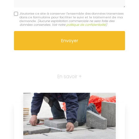
J'autorise ce site à conserver l'ensemble des données transmises
dans ce formulaire pour faciliter le suivi et le traitement de ma
demande.
(Aucune exploitation commerciale ne sera faite des
données conservées. Voir notre
politique de confidentialité
)
En savoir +