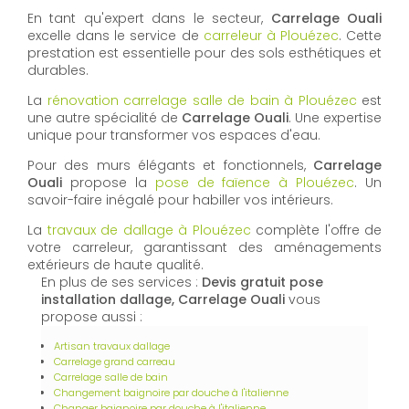
En tant qu'expert dans le secteur,
Carrelage Ouali
excelle dans le service de
carreleur à Plouézec
. Cette
prestation est essentielle pour des sols esthétiques et
durables.
La
rénovation carrelage salle de bain à Plouézec
est
une autre spécialité de
Carrelage Ouali
. Une expertise
unique pour transformer vos espaces d'eau.
Pour des murs élégants et fonctionnels,
Carrelage
Ouali
propose la
pose de faïence à Plouézec
. Un
savoir-faire inégalé pour habiller vos intérieurs.
La
travaux de dallage à Plouézec
complète l'offre de
votre carreleur, garantissant des aménagements
extérieurs de haute qualité.
En plus de ses services :
Devis gratuit pose
installation dallage, Carrelage Ouali
vous
propose aussi :
Artisan travaux dallage
Carrelage grand carreau
Carrelage salle de bain
Changement baignoire par douche à l'italienne
Changer baignoire par douche à l'italienne