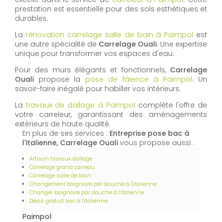
prestation est essentielle pour des sols esthétiques et
durables.
La
rénovation carrelage salle de bain à Paimpol
est
une autre spécialité de
Carrelage Ouali
. Une expertise
unique pour transformer vos espaces d'eau.
Pour des murs élégants et fonctionnels,
Carrelage
Ouali
propose la
pose de faïence à Paimpol
. Un
savoir-faire inégalé pour habiller vos intérieurs.
La
travaux de dallage à Paimpol
complète l'offre de
votre carreleur, garantissant des aménagements
extérieurs de haute qualité.
En plus de ses services :
Entreprise pose bac à
l'italienne, Carrelage Ouali
vous propose aussi :
Artisan travaux dallage
Carrelage grand carreau
Carrelage salle de bain
Changement baignoire par douche à l'italienne
Changer baignoire par douche à l'italienne
Devis gratuit bac à l'italienne
Paimpol