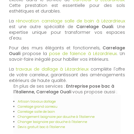
Cette prestation est essentielle pour des sols
esthétiques et durables.
La
rénovation carrelage salle de bain à Lézardrieux
est une autre spécialité de
Carrelage Ouali
. Une
expertise unique pour transformer vos espaces
d'eau.
Pour des murs élégants et fonctionnels,
Carrelage
Ouali
propose la
pose de faïence à Lézardrieux
. Un
savoir-faire inégalé pour habiller vos intérieurs.
La
travaux de dallage à Lézardrieux
complète l'offre
de votre carreleur, garantissant des aménagements
extérieurs de haute qualité.
En plus de ses services :
Entreprise pose bac à
l'italienne, Carrelage Ouali
vous propose aussi :
Artisan travaux dallage
Carrelage grand carreau
Carrelage salle de bain
Changement baignoire par douche à l'italienne
Changer baignoire par douche à l'italienne
Devis gratuit bac à l'italienne