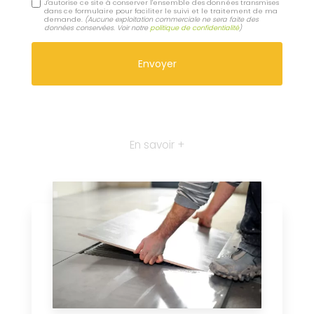
J'autorise ce site à conserver l'ensemble des données transmises
dans ce formulaire pour faciliter le suivi et le traitement de ma
demande.
(Aucune exploitation commerciale ne sera faite des
données conservées. Voir notre
politique de confidentialité
)
En savoir +