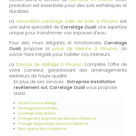
prestation est essentielle pour des sols esthétiques et
durables.
La
rénovation carrelage salle de bain à Plourivo
est
une autre spécialité de
Carrelage Ouali
. Une expertise
unique pour transformer vos espaces d'eau.
Pour des murs élégants et fonctionnels,
Carrelage
Ouali
propose la
pose de faïence à Plourivo
. Un
savoir-faire inégalé pour habiller vos intérieurs.
La
travaux de dallage à Plourivo
complète l'offre de
votre carreleur, garantissant des aménagements
extérieurs de haute qualité.
En plus de ses services :
Entreprise installation
revêtement sol, Carrelage Ouali
vous propose
aussi :
Artisan travaux dallage
Carrelage grand carreau
Carrelage salle de bain
Changement baignoire par douche à l'italienne
Changer baignoire par douche à l'italienne
Devis gratuit bac à l'italienne