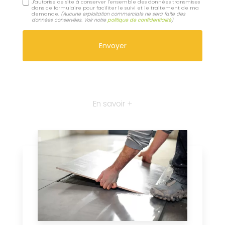
J'autorise ce site à conserver l'ensemble des données transmises
dans ce formulaire pour faciliter le suivi et le traitement de ma
demande.
(Aucune exploitation commerciale ne sera faite des
données conservées. Voir notre
politique de confidentialité
)
En savoir +