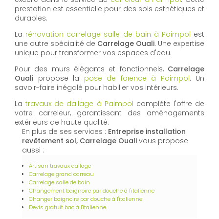
prestation est essentielle pour des sols esthétiques et
durables.
La
rénovation carrelage salle de bain à Paimpol
est
une autre spécialité de
Carrelage Ouali
. Une expertise
unique pour transformer vos espaces d'eau.
Pour des murs élégants et fonctionnels,
Carrelage
Ouali
propose la
pose de faïence à Paimpol
. Un
savoir-faire inégalé pour habiller vos intérieurs.
La
travaux de dallage à Paimpol
complète l'offre de
votre carreleur, garantissant des aménagements
extérieurs de haute qualité.
En plus de ses services :
Entreprise installation
revêtement sol, Carrelage Ouali
vous propose
aussi :
Artisan travaux dallage
Carrelage grand carreau
Carrelage salle de bain
Changement baignoire par douche à l'italienne
Changer baignoire par douche à l'italienne
Devis gratuit bac à l'italienne