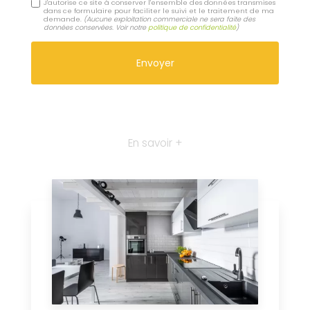
J'autorise ce site à conserver l'ensemble des données transmises
dans ce formulaire pour faciliter le suivi et le traitement de ma
demande.
(Aucune exploitation commerciale ne sera faite des
données conservées. Voir notre
politique de confidentialité
)
En savoir +