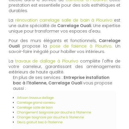
prestation est essentielle pour des sols esthétiques et
durables.
La
rénovation carrelage salle de bain à Plourivo
est
une autre spécialité de
Carrelage Ouali
. Une expertise
unique pour transformer vos espaces d'eau.
Pour des murs élégants et fonctionnels,
Carrelage
Ouali
propose la
pose de faïence à Plourivo
. Un
savoir-faire inégalé pour habiller vos intérieurs.
La
travaux de dallage à Plourivo
complète l'offre de
votre carreleur, garantissant des aménagements
extérieurs de haute qualité.
En plus de ses services :
Entreprise installation
bac à l'italienne, Carrelage Ouali
vous propose
aussi :
Artisan travaux dallage
Carrelage grand carreau
Carrelage salle de bain
Changement baignoire par douche à l'italienne
Changer baignoire par douche à l'italienne
Devis gratuit bac à l'italienne