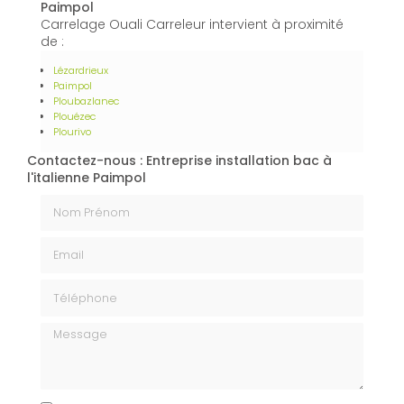
Paimpol
Carrelage Ouali Carreleur intervient à proximité
de :
Lézardrieux
Paimpol
Ploubazlanec
Plouézec
Plourivo
Contactez-nous : Entreprise installation bac à
l'italienne Paimpol
Nom Prénom
Email
Téléphone
Message