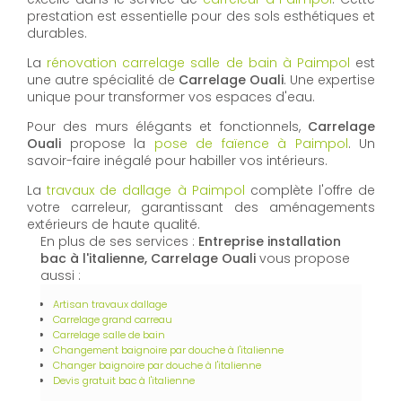
prestation est essentielle pour des sols esthétiques et
durables.
La
rénovation carrelage salle de bain à Paimpol
est
une autre spécialité de
Carrelage Ouali
. Une expertise
unique pour transformer vos espaces d'eau.
Pour des murs élégants et fonctionnels,
Carrelage
Ouali
propose la
pose de faïence à Paimpol
. Un
savoir-faire inégalé pour habiller vos intérieurs.
La
travaux de dallage à Paimpol
complète l'offre de
votre carreleur, garantissant des aménagements
extérieurs de haute qualité.
En plus de ses services :
Entreprise installation
bac à l'italienne, Carrelage Ouali
vous propose
aussi :
Artisan travaux dallage
Carrelage grand carreau
Carrelage salle de bain
Changement baignoire par douche à l'italienne
Changer baignoire par douche à l'italienne
Devis gratuit bac à l'italienne