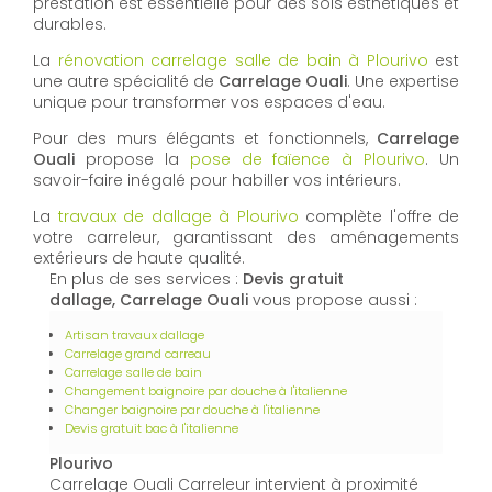
prestation est essentielle pour des sols esthétiques et
durables.
La
rénovation carrelage salle de bain à Plourivo
est
une autre spécialité de
Carrelage Ouali
. Une expertise
unique pour transformer vos espaces d'eau.
Pour des murs élégants et fonctionnels,
Carrelage
Ouali
propose la
pose de faïence à Plourivo
. Un
savoir-faire inégalé pour habiller vos intérieurs.
La
travaux de dallage à Plourivo
complète l'offre de
votre carreleur, garantissant des aménagements
extérieurs de haute qualité.
En plus de ses services :
Devis gratuit
dallage, Carrelage Ouali
vous propose aussi :
Artisan travaux dallage
Carrelage grand carreau
Carrelage salle de bain
Changement baignoire par douche à l'italienne
Changer baignoire par douche à l'italienne
Devis gratuit bac à l'italienne
Plourivo
Carrelage Ouali Carreleur intervient à proximité