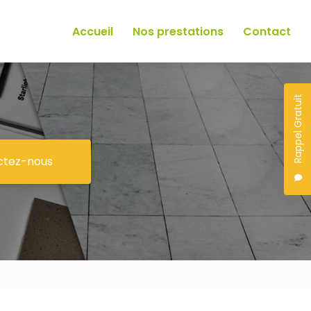
Accueil
Nos prestations
Contact
Rappel Gratuit
ctez-nous