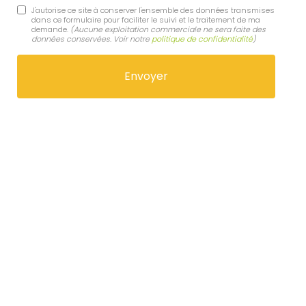
J'autorise ce site à conserver l'ensemble des données transmises
dans ce formulaire pour faciliter le suivi et le traitement de ma
demande.
(Aucune exploitation commerciale ne sera faite des
données conservées. Voir notre
politique de confidentialité
)