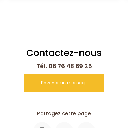
Contactez-nous
Tél.
06 76 48 69 25
Envoyer un message
Partagez cette page
Facebook
X
Email