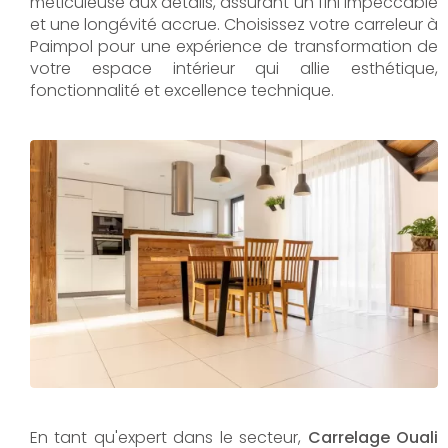
méticuleuse aux détails, assurant un fini impeccable
et une longévité accrue. Choisissez votre carreleur à
Paimpol pour une expérience de transformation de
votre espace intérieur qui allie esthétique,
fonctionnalité et excellence technique.
En tant qu'expert dans le secteur,
Carrelage Ouali