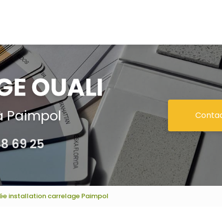
à Paimpol
Conta
48 69 25
ée installation carrelage Paimpol