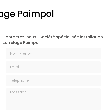
elage Paimpol
Contactez-nous : Société spécialisée installation
carrelage Paimpol
Nom Prénom
Email
Téléphone
Message