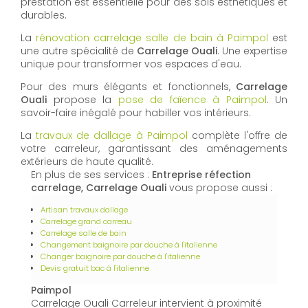
prestation est essentielle pour des sols esthétiques et
durables.
La
rénovation carrelage salle de bain à Paimpol
est
une autre spécialité de
Carrelage Ouali
. Une expertise
unique pour transformer vos espaces d'eau.
Pour des murs élégants et fonctionnels,
Carrelage
Ouali
propose la
pose de faïence à Paimpol
. Un
savoir-faire inégalé pour habiller vos intérieurs.
La
travaux de dallage à Paimpol
complète l'offre de
votre carreleur, garantissant des aménagements
extérieurs de haute qualité.
En plus de ses services :
Entreprise réfection
carrelage, Carrelage Ouali
vous propose aussi :
Artisan travaux dallage
Carrelage grand carreau
Carrelage salle de bain
Changement baignoire par douche à l'italienne
Changer baignoire par douche à l'italienne
Devis gratuit bac à l'italienne
Paimpol
Carrelage Ouali Carreleur intervient à proximité