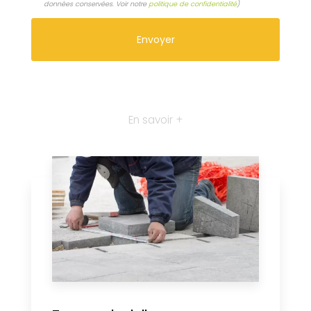
données conservées. Voir notre
politique de confidentialité
)
En savoir +