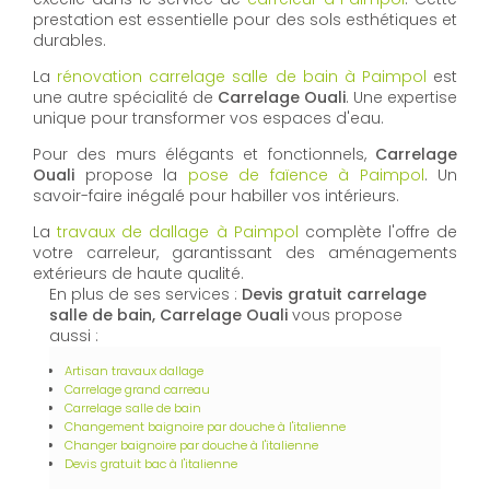
prestation est essentielle pour des sols esthétiques et
durables.
La
rénovation carrelage salle de bain à Paimpol
est
une autre spécialité de
Carrelage Ouali
. Une expertise
unique pour transformer vos espaces d'eau.
Pour des murs élégants et fonctionnels,
Carrelage
Ouali
propose la
pose de faïence à Paimpol
. Un
savoir-faire inégalé pour habiller vos intérieurs.
La
travaux de dallage à Paimpol
complète l'offre de
votre carreleur, garantissant des aménagements
extérieurs de haute qualité.
En plus de ses services :
Devis gratuit carrelage
salle de bain, Carrelage Ouali
vous propose
aussi :
Artisan travaux dallage
Carrelage grand carreau
Carrelage salle de bain
Changement baignoire par douche à l'italienne
Changer baignoire par douche à l'italienne
Devis gratuit bac à l'italienne